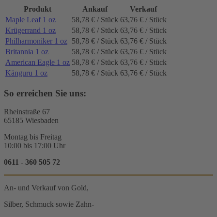
Produkt
Ankauf
Verkauf
Maple Leaf 1 oz
58,78 € / Stück
63,76 € / Stück
Krügerrand 1 oz
58,78 € / Stück
63,76 € / Stück
Philharmoniker 1 oz
58,78 € / Stück
63,76 € / Stück
Britannia 1 oz
58,78 € / Stück
63,76 € / Stück
American Eagle 1 oz
58,78 € / Stück
63,76 € / Stück
Känguru 1 oz
58,78 € / Stück
63,76 € / Stück
So erreichen Sie uns:
Rheinstraße 67
65185 Wiesbaden
Montag bis Freitag
10:00 bis 17:00 Uhr
0611 - 360 505 72
An- und Verkauf von Gold,
Silber, Schmuck sowie Zahn-