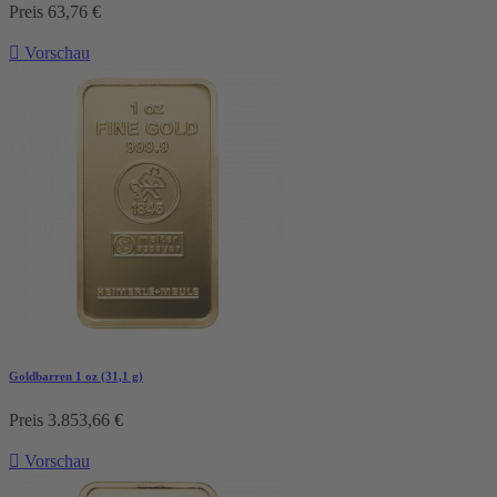
Preis
63,76 €

Vorschau
Goldbarren 1 oz (31,1 g)
Preis
3.853,66 €

Vorschau