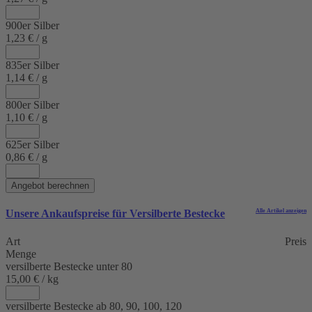
900er Silber
1,23 € / g
835er Silber
1,14 € / g
800er Silber
1,10 € / g
625er Silber
0,86 € / g
Angebot berechnen
Unsere Ankaufspreise für
Versilberte Bestecke
Alle Artikel anzeigen
Art
Preis
Menge
versilberte Bestecke unter 80
15,00 € / kg
versilberte Bestecke ab 80, 90, 100, 120