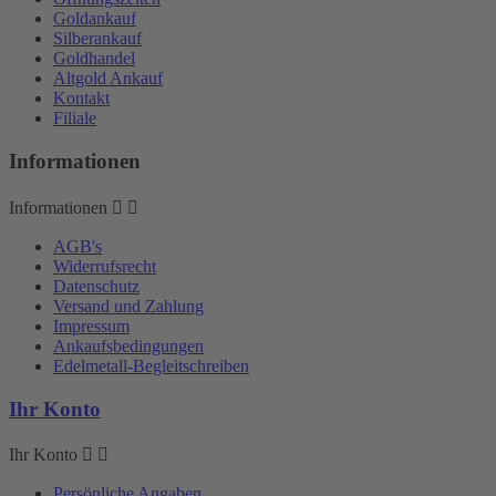
Goldankauf
Silberankauf
Goldhandel
Altgold Ankauf
Kontakt
Filiale
Informationen
Informationen


AGB's
Widerrufsrecht
Datenschutz
Versand und Zahlung
Impressum
Ankaufsbedingungen
Edelmetall-Begleitschreiben
Ihr Konto
Ihr Konto


Persönliche Angaben