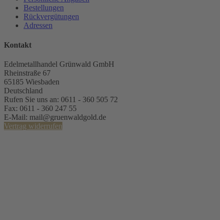
Bestellungen
Rückvergütungen
Adressen
Kontakt
Edelmetallhandel Grünwald GmbH
Rheinstraße 67
65185 Wiesbaden
Deutschland
Rufen Sie uns an:
0611 - 360 505 72
Fax:
0611 - 360 247 55
E-Mail:
mail@gruenwaldgold.de
Vertrag widerrufen