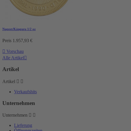
Nugget/Känguru 1/2 oz
Preis
1.957,93 €

Vorschau
Alle Artikel

Artikel
Artikel


Verkaufshits
Unternehmen
Unternehmen


Lieferung
Öffnungszeiten