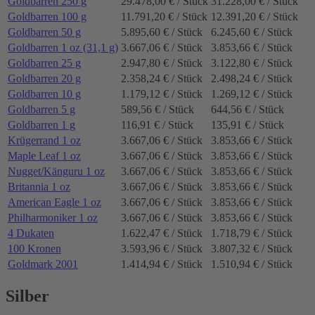
Goldbarren 250 g
29.478,00 € / Stück
31.228,00 € / Stück
Goldbarren 100 g
11.791,20 € / Stück
12.391,20 € / Stück
Goldbarren 50 g
5.895,60 € / Stück
6.245,60 € / Stück
Goldbarren 1 oz (31,1 g)
3.667,06 € / Stück
3.853,66 € / Stück
Goldbarren 25 g
2.947,80 € / Stück
3.122,80 € / Stück
Goldbarren 20 g
2.358,24 € / Stück
2.498,24 € / Stück
Goldbarren 10 g
1.179,12 € / Stück
1.269,12 € / Stück
Goldbarren 5 g
589,56 € / Stück
644,56 € / Stück
Goldbarren 1 g
116,91 € / Stück
135,91 € / Stück
Krügerrand 1 oz
3.667,06 € / Stück
3.853,66 € / Stück
Maple Leaf 1 oz
3.667,06 € / Stück
3.853,66 € / Stück
Nugget/Känguru 1 oz
3.667,06 € / Stück
3.853,66 € / Stück
Britannia 1 oz
3.667,06 € / Stück
3.853,66 € / Stück
American Eagle 1 oz
3.667,06 € / Stück
3.853,66 € / Stück
Philharmoniker 1 oz
3.667,06 € / Stück
3.853,66 € / Stück
4 Dukaten
1.622,47 € / Stück
1.718,79 € / Stück
100 Kronen
3.593,96 € / Stück
3.807,32 € / Stück
Goldmark 2001
1.414,94 € / Stück
1.510,94 € / Stück
Silber