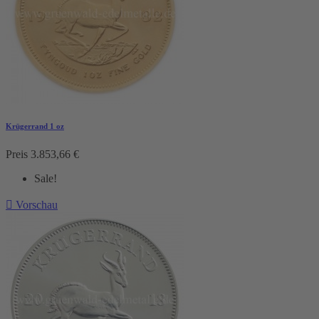
Krügerrand 1 oz
Preis
3.853,66 €
Sale!

Vorschau