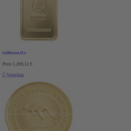
Goldbarren 10 g
Preis
1.269,12 €

Vorschau