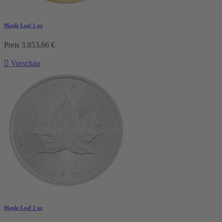
Maple Leaf 1 oz
Preis
3.853,66 €

Vorschau
Maple Leaf 1 oz