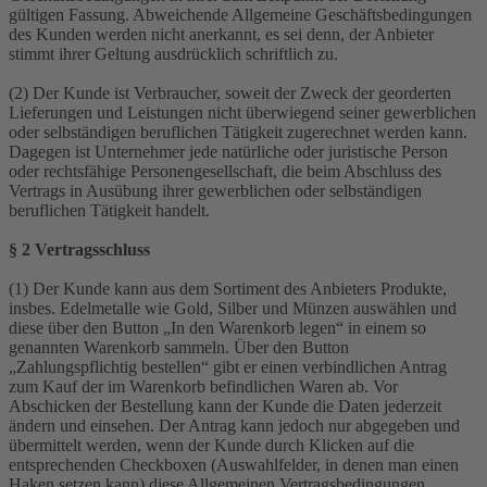
gültigen Fassung. Abweichende Allgemeine Geschäftsbedingungen
des Kunden werden nicht anerkannt, es sei denn, der Anbieter
stimmt ihrer Geltung ausdrücklich schriftlich zu.
(2) Der Kunde ist Verbraucher, soweit der Zweck der georderten
Lieferungen und Leistungen nicht überwiegend seiner gewerblichen
oder selbständigen beruflichen Tätigkeit zugerechnet werden kann.
Dagegen ist Unternehmer jede natürliche oder juristische Person
oder rechtsfähige Personengesellschaft, die beim Abschluss des
Vertrags in Ausübung ihrer gewerblichen oder selbständigen
beruflichen Tätigkeit handelt.
§ 2 Vertragsschluss
(1) Der Kunde kann aus dem Sortiment des Anbieters Produkte,
insbes. Edelmetalle wie Gold, Silber und Münzen auswählen und
diese über den Button „In den Warenkorb legen“ in einem so
genannten Warenkorb sammeln. Über den Button
„Zahlungspflichtig bestellen“ gibt er einen verbindlichen Antrag
zum Kauf der im Warenkorb befindlichen Waren ab. Vor
Abschicken der Bestellung kann der Kunde die Daten jederzeit
ändern und einsehen. Der Antrag kann jedoch nur abgegeben und
übermittelt werden, wenn der Kunde durch Klicken auf die
entsprechenden Checkboxen (Auswahlfelder, in denen man einen
Haken setzen kann) diese Allgemeinen Vertragsbedingungen