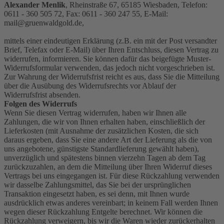
Alexander Menlik
, Rheinstraße 67, 65185 Wiesbaden, Telefon:
0611 - 360 505 72, Fax: 0611 - 360 247 55, E-Mail:
mail@gruenwaldgold.de,
mittels einer eindeutigen Erklärung (z.B. ein mit der Post versandter
Brief, Telefax oder E-Mail) über Ihren Entschluss, diesen Vertrag zu
widerrufen, informieren. Sie können dafür das beigefügte Muster-
Widerrufsformular verwenden, das jedoch nicht vorgeschrieben ist.
Zur Wahrung der Widerrufsfrist reicht es aus, dass Sie die Mitteilung
über die Ausübung des Widerrufsrechts vor Ablauf der
Widerrufsfrist absenden.
Folgen des Widerrufs
Wenn Sie diesen Vertrag widerrufen, haben wir Ihnen alle
Zahlungen, die wir von Ihnen erhalten haben, einschließlich der
Lieferkosten (mit Ausnahme der zusätzlichen Kosten, die sich
daraus ergeben, dass Sie eine andere Art der Lieferung als die von
uns angebotene, günstigste Standardlieferung gewählt haben),
unverzüglich und spätestens binnen vierzehn Tagen ab dem Tag
zurückzuzahlen, an dem die Mitteilung über Ihren Widerruf dieses
Vertrags bei uns eingegangen ist. Für diese Rückzahlung verwenden
wir dasselbe Zahlungsmittel, das Sie bei der ursprünglichen
Transaktion eingesetzt haben, es sei denn, mit Ihnen wurde
ausdrücklich etwas anderes vereinbart; in keinem Fall werden Ihnen
wegen dieser Rückzahlung Entgelte berechnet. Wir können die
Rückzahlung verweigern, bis wir die Waren wieder zurückerhalten