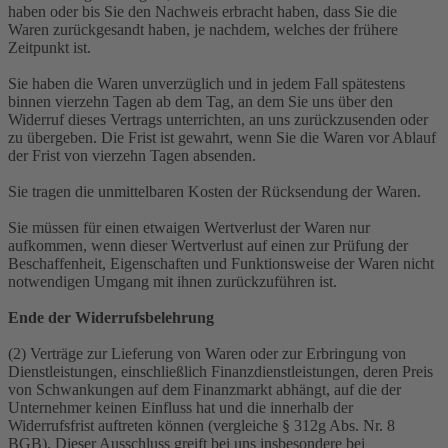
haben oder bis Sie den Nachweis erbracht haben, dass Sie die
Waren zurückgesandt haben, je nachdem, welches der frühere
Zeitpunkt ist.
Sie haben die Waren unverzüglich und in jedem Fall spätestens
binnen vierzehn Tagen ab dem Tag, an dem Sie uns über den
Widerruf dieses Vertrags unterrichten, an uns zurückzusenden oder
zu übergeben. Die Frist ist gewahrt, wenn Sie die Waren vor Ablauf
der Frist von vierzehn Tagen absenden.
Sie tragen die unmittelbaren Kosten der Rücksendung der Waren.
Sie müssen für einen etwaigen Wertverlust der Waren nur
aufkommen, wenn dieser Wertverlust auf einen zur Prüfung der
Beschaffenheit, Eigenschaften und Funktionsweise der Waren nicht
notwendigen Umgang mit ihnen zurückzuführen ist.
Ende der Widerrufsbelehrung
(2) Verträge zur Lieferung von Waren oder zur Erbringung von
Dienstleistungen, einschließlich Finanzdienstleistungen, deren Preis
von Schwankungen auf dem Finanzmarkt abhängt, auf die der
Unternehmer keinen Einfluss hat und die innerhalb der
Widerrufsfrist auftreten können (vergleiche § 312g Abs. Nr. 8
BGB). Dieser Ausschluss greift bei uns insbesondere bei