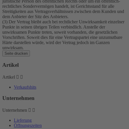
juristische Person des öffentlichen Rechts oder um ein öffentlich-
rechtliches Sondervermögen handelt, ist Gerichtsstand für alle
Streitigkeiten aus Vertragsverhältnissen zwischen dem Kunden und
dem Anbieter der Sitz des Anbieters.
(3) Der Vertrag bleibt auch bei rechtlicher Unwirksamkeit einzelner
Punkte in seinen übrigen Teilen verbindlich. Anstelle der
unwirksamen Punkte treten, soweit vorhanden, die gesetzlichen
Vorschriften. Soweit dies für eine Vertragspartei eine unzumutbare
Härte darstellen würde, wird der Vertrag jedoch im Ganzen
unwirksam.
Artikel
Artikel


Verkaufshits
Unternehmen
Unternehmen


Lieferung
Öffnungszeiten