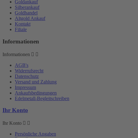
Goldankauf
Silberankauf
Goldhandel
Altgold Ankauf
Kontakt
Filiale
Informationen
Informationen


AGB's
Widerrufsrecht
Datenschutz
Versand und Zahlung
Impressum
Ankaufsbedingungen
Edelmetall-Begleitschreiben
Ihr Konto
Ihr Konto


Persönliche Angaben