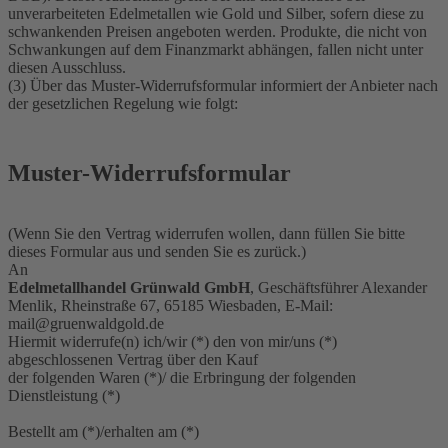
unverarbeiteten Edelmetallen wie Gold und Silber, sofern diese zu
schwankenden Preisen angeboten werden. Produkte, die nicht von
Schwankungen auf dem Finanzmarkt abhängen, fallen nicht unter
diesen Ausschluss.
(3) Über das Muster-Widerrufsformular informiert der Anbieter nach
der gesetzlichen Regelung wie folgt:
Muster-Widerrufsformular
(Wenn Sie den Vertrag widerrufen wollen, dann füllen Sie bitte
dieses Formular aus und senden Sie es zurück.)
An
Edelmetallhandel Grünwald GmbH
, Geschäftsführer Alexander
Menlik, Rheinstraße 67, 65185 Wiesbaden, E-Mail:
mail@gruenwaldgold.de
Hiermit widerrufe(n) ich/wir (*) den von mir/uns (*)
abgeschlossenen Vertrag über den Kauf
der folgenden Waren (*)/ die Erbringung der folgenden
Dienstleistung (*)
Bestellt am (*)/erhalten am (*)