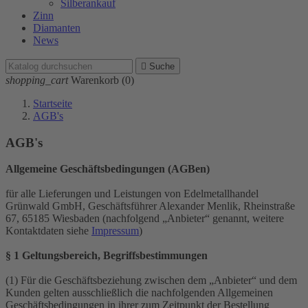
Silberankauf
Zinn
Diamanten
News

Suche
shopping_cart
Warenkorb
(0)
Startseite
AGB's
AGB's
Allgemeine Geschäftsbedingungen (AGBen)
für alle Lieferungen und Leistungen von Edelmetallhandel
Grünwald GmbH, Geschäftsführer Alexander Menlik, Rheinstraße
67, 65185 Wiesbaden (nachfolgend „Anbieter“ genannt, weitere
Kontaktdaten siehe
Impressum
)
§ 1 Geltungsbereich, Begriffsbestimmungen
(1) Für die Geschäftsbeziehung zwischen dem „Anbieter“ und dem
Kunden gelten ausschließlich die nachfolgenden Allgemeinen
Geschäftsbedingungen in ihrer zum Zeitpunkt der Bestellung