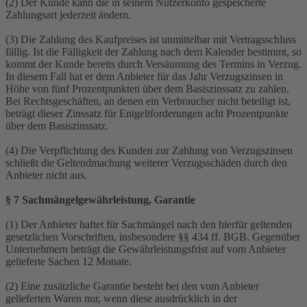
(2) Der Kunde kann die in seinem Nutzerkonto gespeicherte
Zahlungsart jederzeit ändern.
(3) Die Zahlung des Kaufpreises ist unmittelbar mit Vertragsschluss
fällig. Ist die Fälligkeit der Zahlung nach dem Kalender bestimmt, so
kommt der Kunde bereits durch Versäumung des Termins in Verzug.
In diesem Fall hat er dem Anbieter für das Jahr Verzugszinsen in
Höhe von fünf Prozentpunkten über dem Basiszinssatz zu zahlen.
Bei Rechtsgeschäften, an denen ein Verbraucher nicht beteiligt ist,
beträgt dieser Zinssatz für Entgeltforderungen acht Prozentpunkte
über dem Basiszinssatz.
(4) Die Verpflichtung des Kunden zur Zahlung von Verzugszinsen
schließt die Geltendmachung weiterer Verzugsschäden durch den
Anbieter nicht aus.
§ 7 Sachmängelgewährleistung, Garantie
(1) Der Anbieter haftet für Sachmängel nach den hierfür geltenden
gesetzlichen Vorschriften, insbesondere §§ 434 ff. BGB. Gegenüber
Unternehmern beträgt die Gewährleistungsfrist auf vom Anbieter
gelieferte Sachen 12 Monate.
(2) Eine zusätzliche Garantie besteht bei den vom Anbieter
gelieferten Waren nur, wenn diese ausdrücklich in der