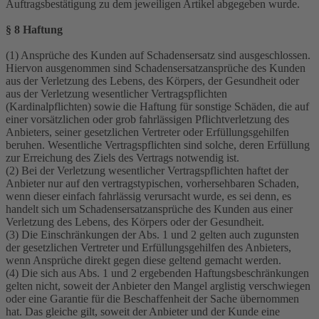
Auftragsbestätigung zu dem jeweiligen Artikel abgegeben wurde.
§ 8 Haftung
(1) Ansprüche des Kunden auf Schadensersatz sind ausgeschlossen.
Hiervon ausgenommen sind Schadensersatzansprüche des Kunden
aus der Verletzung des Lebens, des Körpers, der Gesundheit oder
aus der Verletzung wesentlicher Vertragspflichten
(Kardinalpflichten) sowie die Haftung für sonstige Schäden, die auf
einer vorsätzlichen oder grob fahrlässigen Pflichtverletzung des
Anbieters, seiner gesetzlichen Vertreter oder Erfüllungsgehilfen
beruhen. Wesentliche Vertragspflichten sind solche, deren Erfüllung
zur Erreichung des Ziels des Vertrags notwendig ist.
(2) Bei der Verletzung wesentlicher Vertragspflichten haftet der
Anbieter nur auf den vertragstypischen, vorhersehbaren Schaden,
wenn dieser einfach fahrlässig verursacht wurde, es sei denn, es
handelt sich um Schadensersatzansprüche des Kunden aus einer
Verletzung des Lebens, des Körpers oder der Gesundheit.
(3) Die Einschränkungen der Abs. 1 und 2 gelten auch zugunsten
der gesetzlichen Vertreter und Erfüllungsgehilfen des Anbieters,
wenn Ansprüche direkt gegen diese geltend gemacht werden.
(4) Die sich aus Abs. 1 und 2 ergebenden Haftungsbeschränkungen
gelten nicht, soweit der Anbieter den Mangel arglistig verschwiegen
oder eine Garantie für die Beschaffenheit der Sache übernommen
hat. Das gleiche gilt, soweit der Anbieter und der Kunde eine