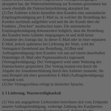
akzeptiert hat, die Widerrufsbelehrung zur Kenntnis genommen hat
sowie ebenfalls die Datenschutzerklärung akzeptiert hat.
(2) Der Anbieter schickt daraufhin dem Kunden eine automatische
Empfangsbestätigung per E-Mail zu, in welcher die Bestellung des
Kunden nochmals aufgeführt wird und die der Kunde über die
Funktion „Drucken“ ausdrucken kann. Die automatische
Empfangsbestätigung dokumentiert lediglich, dass die Bestellung
des Kunden beim Anbieter eingegangen ist und stellt keine
Annahme des Antrags dar. In dieser E-Mail oder in einer separaten
E-Mail, jedoch spätestens bei Lieferung der Ware, wird der
Vertragstext (bestehend aus Bestellung, AGBen und
Auftragsbestätigung) dem Kunden von uns auf einem dauerhaften
Datenträger (E-Mail oder Papierausdruck) zugesandt
(Vertragsbestätigung). Der Vertragstext wird unter Wahrung des
Datenschutzes gespeichert. Der Vertrag kommt erst durch die
Abgabe der Annahmeerklärung durch den Anbieter zustande, die
zum Beispiel mit einer gesonderten E-Mail (Auftragsbestätigung)
versandt wird.
(3) Der Vertragsschluss erfolgt in deutscher Sprache.
§ 3 Lieferung, Warenverfügbarkeit
(1) Von uns angegebene Lieferzeiten berechnen sich vom Zeitpunkt
unserer Auftragsbestätigung, vorherige Zahlung des Kaufpreises
vorausgesetzt (außer beim Rechnungskauf). Sofern für die