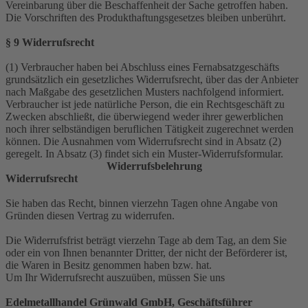
Vereinbarung über die Beschaffenheit der Sache getroffen haben.
Die Vorschriften des Produkthaftungsgesetzes bleiben unberührt.
§ 9 Widerrufsrecht
(1) Verbraucher haben bei Abschluss eines Fernabsatzgeschäfts
grundsätzlich ein gesetzliches Widerrufsrecht, über das der Anbieter
nach Maßgabe des gesetzlichen Musters nachfolgend informiert.
Verbraucher ist jede natürliche Person, die ein Rechtsgeschäft zu
Zwecken abschließt, die überwiegend weder ihrer gewerblichen
noch ihrer selbständigen beruflichen Tätigkeit zugerechnet werden
können. Die Ausnahmen vom Widerrufsrecht sind in Absatz (2)
geregelt. In Absatz (3) findet sich ein Muster-Widerrufsformular.
Widerrufsbelehrung
Widerrufsrecht
Sie haben das Recht, binnen vierzehn Tagen ohne Angabe von
Gründen diesen Vertrag zu widerrufen.
Die Widerrufsfrist beträgt vierzehn Tage ab dem Tag, an dem Sie
oder ein von Ihnen benannter Dritter, der nicht der Beförderer ist,
die Waren in Besitz genommen haben bzw. hat.
Um Ihr Widerrufsrecht auszuüben, müssen Sie uns
Edelmetallhandel Grünwald GmbH, Geschäftsführer