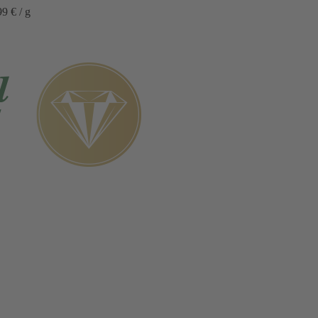
9 € / g