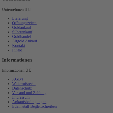
Unternehmen


Lieferung
Öffnungszeiten
Goldankauf
Silberankauf
Goldhandel
Altgold Ankauf
Kontakt
Filiale
Informationen
Informationen


AGB's
Widerrufsrecht
Datenschutz
Versand und Zahlung
Impressum
Ankaufsbedingungen
Edelmetall-Begleitschreiben