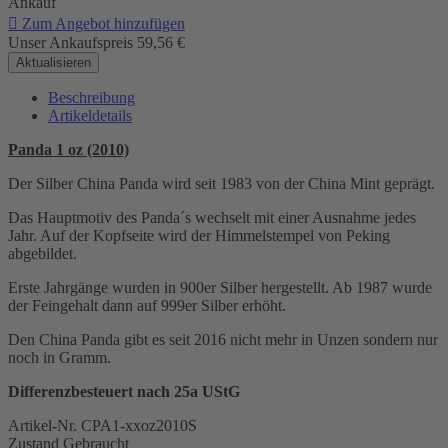
Ankauf

Zum Angebot hinzufügen
Unser Ankaufspreis
59,56 €
Beschreibung
Artikeldetails
Panda 1 oz (2010)
Der Silber China Panda wird seit 1983 von der China Mint geprägt.
Das Hauptmotiv des Panda´s wechselt mit einer Ausnahme jedes
Jahr. Auf der Kopfseite wird der Himmelstempel von Peking
abgebildet.
Erste Jahrgänge wurden in 900er Silber hergestellt. Ab 1987 wurde
der Feingehalt dann auf 999er Silber erhöht.
Den China Panda gibt es seit 2016 nicht mehr in Unzen sondern nur
noch in Gramm.
Differenzbesteuert nach 25a UStG
Artikel-Nr.
CPA1-xxoz2010S
Zustand
Gebraucht