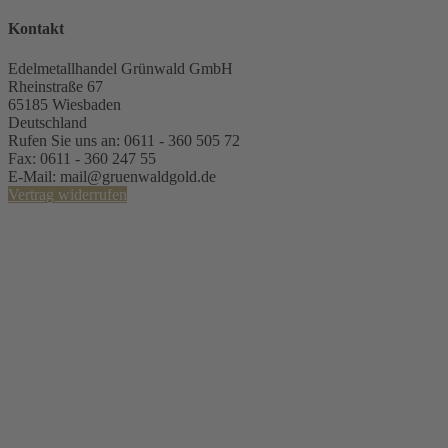
Kontakt
Edelmetallhandel Grünwald GmbH
Rheinstraße 67
65185 Wiesbaden
Deutschland
Rufen Sie uns an:
0611 - 360 505 72
Fax:
0611 - 360 247 55
E-Mail:
mail@gruenwaldgold.de
Vertrag widerrufen