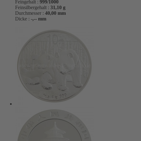
Feingehalt :
999/1000
Feinsilbergehalt :
31,10 g
Durchmesser :
40,00 mm
Dicke :
-,-- mm